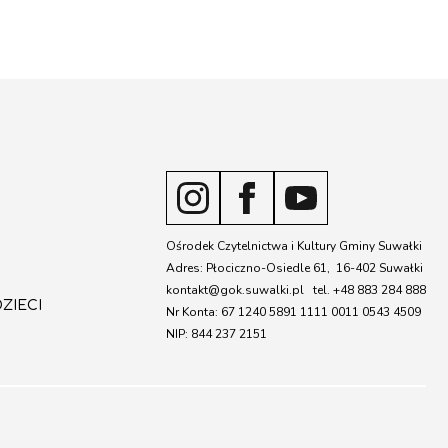
Ośrodek Czytelnictwa i Kultury Gminy Suwałki
Adres: Płociczno-Osiedle 61, 16-402 Suwałki
kontakt@gok.suwalki.pl tel. +48 883 284 888
ZIECI
Nr Konta: 67 1240 5891 1111 0011 0543 4509
NIP: 844 237 2151