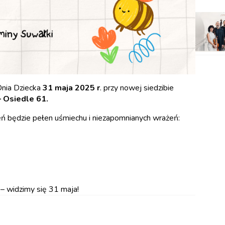
Dnia Dziecka
31 maja 2025 r
. przy nowej siedzibie
– Osiedle 61.
eń będzie pełen uśmiechu i niezapomnianych wrażeń:
– widzimy się 31 maja!