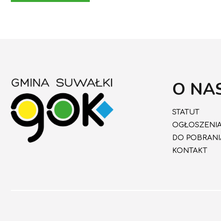
O NA
STATUT
OGŁOSZENI
DO POBRANI
KONTAKT