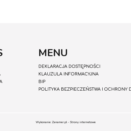
S
MENU
DEKLARACJA DOSTĘPNOŚCI
A
KLAUZULA INFORMACYJNA
A
BIP
POLITYKA BEZPIECZEŃSTWA I OCHRONY D
Wykonanie: Zanamer.pl - Strony internetowe