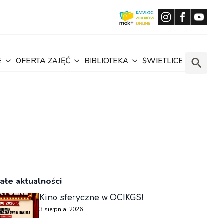
E
OFERTA ZAJĘĆ
BIBLIOTEKA
ŚWIETLICE
Search
for:
ałe aktualności
Kino sferyczne w OCIKGS!
3 sierpnia, 2026