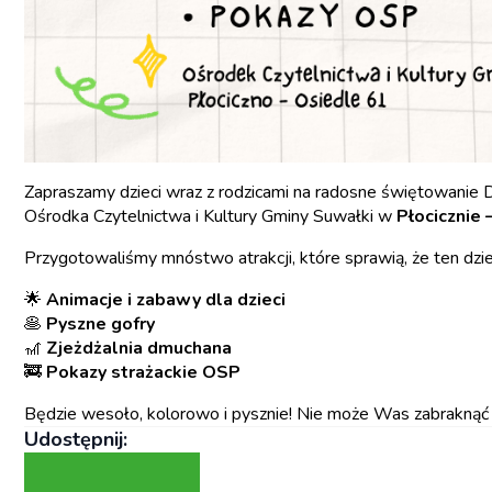
Zapraszamy dzieci wraz z rodzicami na radosne świętowanie 
Ośrodka Czytelnictwa i Kultury Gminy Suwałki w
Płocicznie 
Przygotowaliśmy mnóstwo atrakcji, które sprawią, że ten dzi
🌟
Animacje i zabawy dla dzieci
🥞
Pyszne gofry
🎢
Zjeżdżalnia dmuchana
🚒
Pokazy strażackie OSP
Będzie wesoło, kolorowo i pysznie! Nie może Was zabraknąć 
Udostępnij: