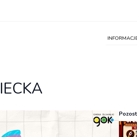
INFORMACJ
ZIECKA
Pozost