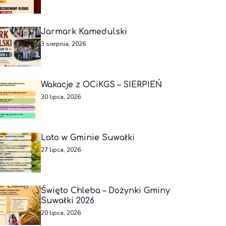
Jarmark Kamedulski
3 sierpnia, 2026
Wakacje z OCiKGS – SIERPIEŃ
30 lipca, 2026
Lato w Gminie Suwałki
27 lipca, 2026
Święto Chleba – Dożynki Gminy
Suwałki 2026
20 lipca, 2026