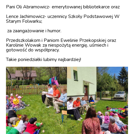
Pani Oli Abramowicz- emerytowanej bibliotekarce oraz
Lence Jachimowicz- uczennicy Szkoły Podstawowej W
Starym Folwarku;
za zaangażowanie i humor.
Przedszkolakom i Paniom Ewelinie Przekopskiej oraz
Karolinie Wowak za niespożytą energię, uśmiech i
gotowość do współpracy.
Takie poniedziałki lubimy najbardziej!