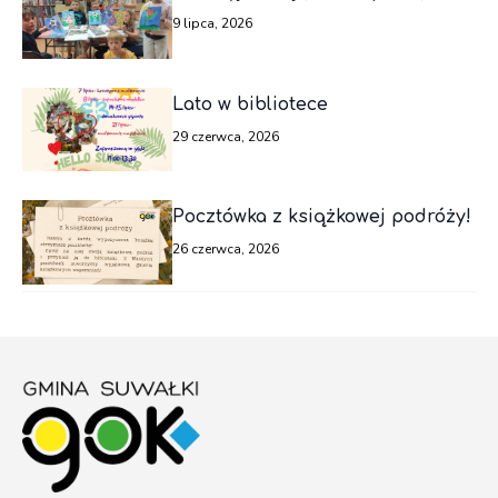
9 lipca, 2026
Lato w bibliotece
29 czerwca, 2026
Pocztówka z książkowej podróży!
26 czerwca, 2026