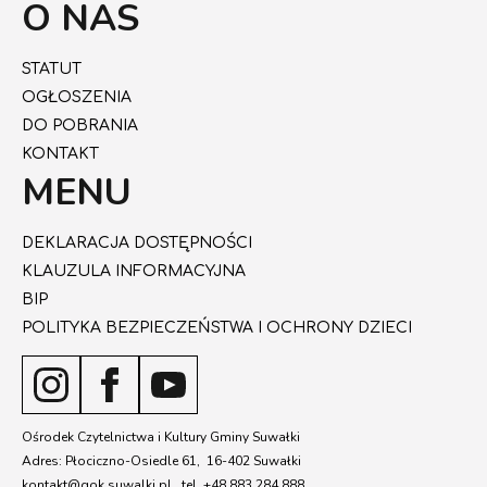
O NAS
STATUT
OGŁOSZENIA
DO POBRANIA
KONTAKT
MENU
DEKLARACJA DOSTĘPNOŚCI
KLAUZULA INFORMACYJNA
BIP
POLITYKA BEZPIECZEŃSTWA I OCHRONY DZIECI
Ośrodek Czytelnictwa i Kultury Gminy Suwałki
Adres: Płociczno-Osiedle 61, 16-402 Suwałki
kontakt@gok.suwalki.pl tel. +48 883 284 888