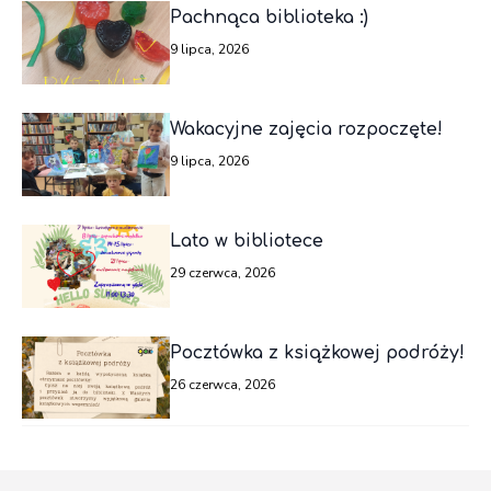
Pachnąca biblioteka :)
9 lipca, 2026
Wakacyjne zajęcia rozpoczęte!
9 lipca, 2026
Lato w bibliotece
29 czerwca, 2026
Pocztówka z książkowej podróży!
26 czerwca, 2026