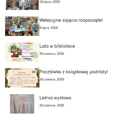
16 lipca, 2026
Wakacyjne zajęcia rozpoczęte!
9 lipca, 2026
Lato w bibliotece
29 czerwca, 2026
Pocztówka z książkowej podróży!
26 czerwca, 2026
Letnia wystawa
26 czerwca, 2026