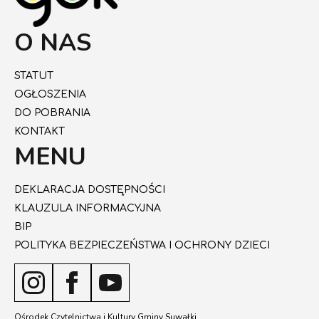
O NAS
STATUT
OGŁOSZENIA
DO POBRANIA
KONTAKT
MENU
DEKLARACJA DOSTĘPNOŚCI
KLAUZULA INFORMACYJNA
BIP
POLITYKA BEZPIECZEŃSTWA I OCHRONY DZIECI
Ośrodek Czytelnictwa i Kultury Gminy Suwałki