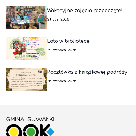
Wakacyjne zajęcia rozpoczęte!
9 lipca, 2026
Lato w bibliotece
29 czerwca, 2026
Pocztówka z książkowej podróży!
26 czerwca, 2026