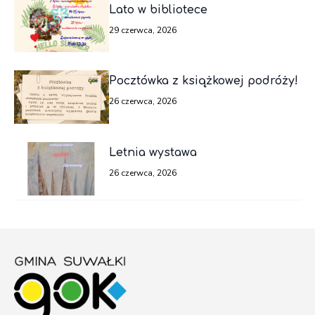
Lato w bibliotece
29 czerwca, 2026
Pocztówka z książkowej podróży!
26 czerwca, 2026
Letnia wystawa
26 czerwca, 2026