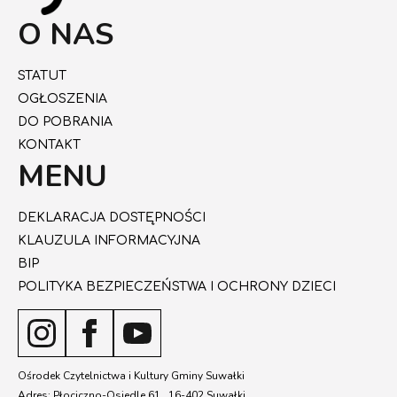
O NAS
STATUT
OGŁOSZENIA
DO POBRANIA
KONTAKT
MENU
DEKLARACJA DOSTĘPNOŚCI
KLAUZULA INFORMACYJNA
BIP
POLITYKA BEZPIECZEŃSTWA I OCHRONY DZIECI
Ośrodek Czytelnictwa i Kultury Gminy Suwałki
Adres: Płociczno-Osiedle 61, 16-402 Suwałki