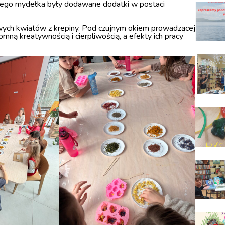
żdego mydełka były dodawane dodatki w postaci
owych kwiatów z krepiny. Pod czujnym okiem prowadzącej
mną kreatywnością i cierpliwością, a efekty ich pracy