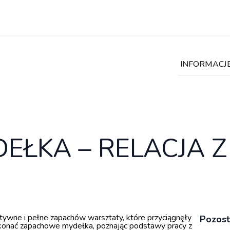
INFORMACJ
EŁKA – RELACJA 
tywne i pełne zapachów warsztaty, które przyciągnęły
Pozost
ykonać zapachowe mydełka, poznając podstawy pracy z