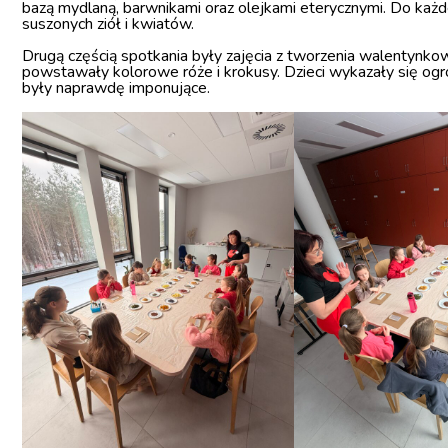
bazą mydlaną, barwnikami oraz olejkami eterycznymi. Do ka
suszonych ziół i kwiatów.
Drugą częścią spotkania były zajęcia z tworzenia walentynk
powstawały kolorowe róże i krokusy. Dzieci wykazały się ogro
były naprawdę imponujące.