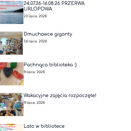
24.07.26-16.08.26 PRZERWA
URLOPOWA
23 lipca, 2026
Dmuchawce giganty
16 lipca, 2026
Pachnąca biblioteka :)
9 lipca, 2026
Wakacyjne zajęcia rozpoczęte!
9 lipca, 2026
Lato w bibliotece