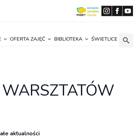
E
OFERTA ZAJĘĆ
BIBLIOTEKA
ŚWIETLICE
Search
for:
Z WARSZTATÓW
ałe aktualności