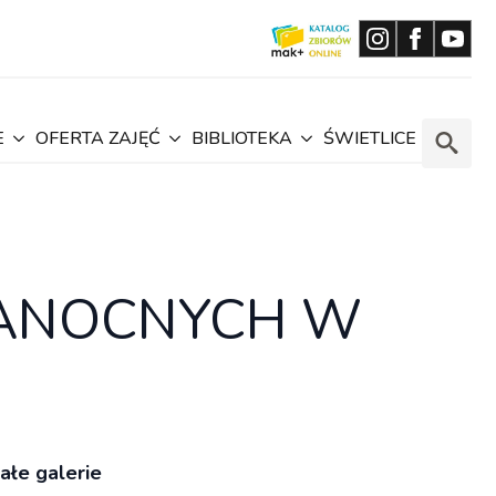
E
OFERTA ZAJĘĆ
BIBLIOTEKA
ŚWIETLICE
Search
for:
KANOCNYCH W
ałe galerie