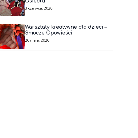
Osiedlu
3 czerwca, 2026
Warsztaty kreatywne dla dzieci –
Smocze Opowieści
26 maja, 2026