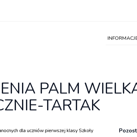
INFORMACJ
IENIA PALM WIEL
CZNIE-TARTAK
Pozost
nocnych dla uczniów pierwszej klasy Szkoły