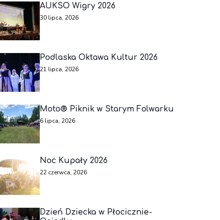
AUKSO Wigry 2026
30 lipca, 2026
Podlaska Oktawa Kultur 2026
21 lipca, 2026
Moto® Piknik w Starym Folwarku
6 lipca, 2026
Noc Kupały 2026
22 czerwca, 2026
Dzień Dziecka w Płocicznie-