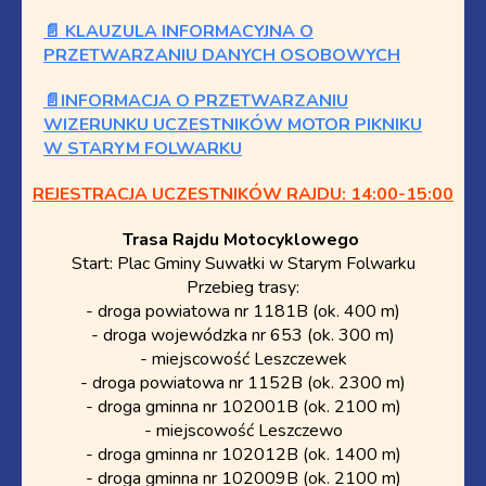
📄 KLAUZULA INFORMACYJNA O
PRZETWARZANIU DANYCH OSOBOWYCH
📄INFORMACJA O PRZETWARZANIU
WIZERUNKU UCZESTNIKÓW MOTOR PIKNIKU
W STARYM FOLWARKU
REJESTRACJA UCZESTNIKÓW RAJDU: 14:00-15:00
Trasa Rajdu Motocyklowego
Start: Plac Gminy Suwałki w Starym Folwarku
Przebieg trasy:
- droga powiatowa nr 1181B (ok. 400 m)
- droga wojewódzka nr 653 (ok. 300 m)
- miejscowość Leszczewek
- droga powiatowa nr 1152B (ok. 2300 m)
- droga gminna nr 102001B (ok. 2100 m)
- miejscowość Leszczewo
- droga gminna nr 102012B (ok. 1400 m)
- droga gminna nr 102009B (ok. 2100 m)