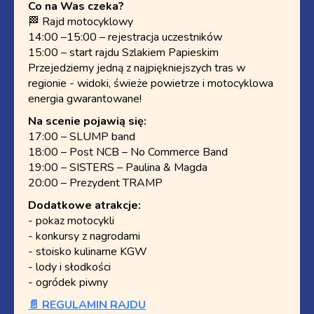
Co na Was czeka?
🏁 Rajd motocyklowy
14:00 –15:00 – rejestracja uczestników
15:00 – start rajdu Szlakiem Papieskim
Przejedziemy jedną z najpiękniejszych tras w
regionie - widoki, świeże powietrze i motocyklowa
energia gwarantowane!
Na scenie pojawią się:
17:00 – SLUMP band
18:00 – Post NCB – No Commerce Band
19:00 – SISTERS – Paulina & Magda
20:00 – Prezydent TRAMP
Dodatkowe atrakcje:
- pokaz motocykli
- konkursy z nagrodami
- stoisko kulinarne KGW
- lody i słodkości
- ogródek piwny
📄 REGULAMIN RAJDU