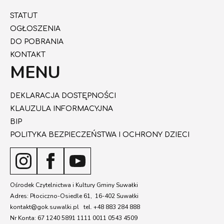
STATUT
OGŁOSZENIA
DO POBRANIA
KONTAKT
MENU
DEKLARACJA DOSTĘPNOŚCI
KLAUZULA INFORMACYJNA
BIP
POLITYKA BEZPIECZEŃSTWA I OCHRONY DZIECI
Ośrodek Czytelnictwa i Kultury Gminy Suwałki
Adres: Płociczno-Osiedle 61, 16-402 Suwałki
kontakt@gok.suwalki.pl tel. +48 883 284 888
Nr Konta: 67 1240 5891 1111 0011 0543 4509