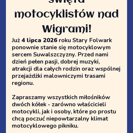
motocyklistów nad
Wigrami!
Już
4 lipca 2026
roku Stary Folwark
ponownie stanie się motocyklowym
sercem Suwalszczyzny. Przed nami
dzień pełen pasji, dobrej muzyki,
atrakcji dla całych rodzin oraz wspólnej
przejażdżki malowniczymi trasami
regionu.
Zapraszamy wszystkich miłośników
dwóch kółek - zarówno właścicieli
motocykli, jak i osoby, które po prostu
chcą poczuć niepowtarzalny klimat
motocyklowego pikniku.