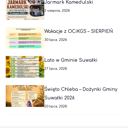
Jarmark Kamedulski
3 sierpnia, 2026
Wakacje z OCiKGS – SIERPIEŃ
30 lipca, 2026
Lato w Gminie Suwałki
27 lipca, 2026
Święto Chleba – Dożynki Gminy
Suwałki 2026
20 lipca, 2026