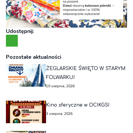
Udostępnij:
Pozostałe aktualności
ŻEGLARSKIE ŚWIĘTO W STARYM
FOLWARKU!
10 sierpnia, 2026
Kino sferyczne w OCIKGS!
3 sierpnia, 2026