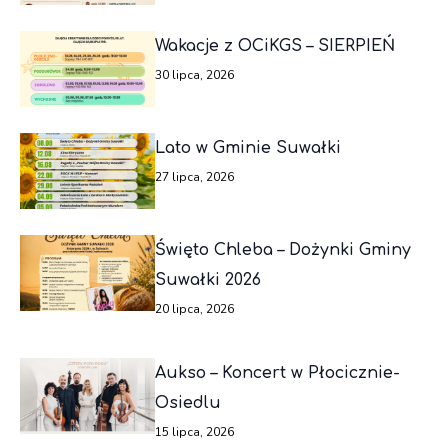
Wakacje z OCiKGS – SIERPIEŃ
30 lipca, 2026
Lato w Gminie Suwałki
27 lipca, 2026
Święto Chleba – Dożynki Gminy
Suwałki 2026
20 lipca, 2026
Aukso – Koncert w Płocicznie-
Osiedlu
15 lipca, 2026