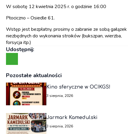
W sobotę 12 kwietnia 2025 r. o godzinie 16:00
Płociczno – Osiedle 61.
Wstęp jest bezpłatny, prosimy o zabranie ze sobą gałązek
niezbędnych do wykonania stroików (bukszpan, wierzba,
forsycja itp.)
Udostępnij:
Pozostałe aktualności
Kino sferyczne w OCIKGS!
3 sierpnia, 2026
Jarmark Kamedulski
3 sierpnia, 2026