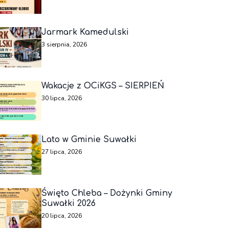
Jarmark Kamedulski
3 sierpnia, 2026
Wakacje z OCiKGS – SIERPIEŃ
30 lipca, 2026
Lato w Gminie Suwałki
27 lipca, 2026
Święto Chleba – Dożynki Gminy
Suwałki 2026
20 lipca, 2026