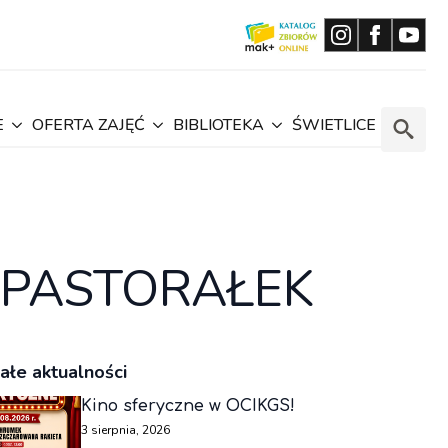
E
OFERTA ZAJĘĆ
BIBLIOTEKA
ŚWIETLICE
Search
for:
 PASTORAŁEK
ałe aktualności
Kino sferyczne w OCIKGS!
3 sierpnia, 2026