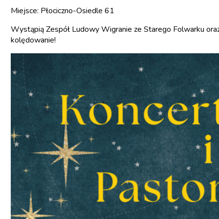
Miejsce: Płociczno-Osiedle 61
Wystąpią Zespół Ludowy Wigranie ze Starego Folwarku oraz
kolędowanie!