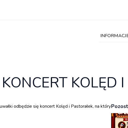
INFORMACJ
KONCERT KOLĘD I
Pozost
wałki odbędzie się koncert Kolęd i Pastorałek, na który