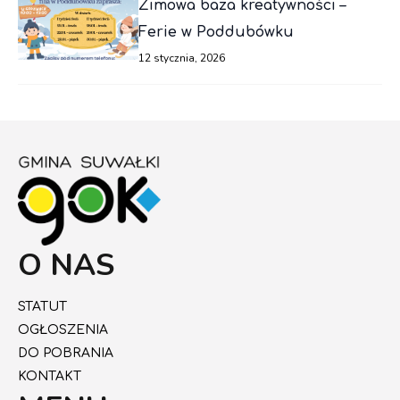
Zimowa baza kreatywności –
Ferie w Poddubówku
12 stycznia, 2026
O NAS
STATUT
OGŁOSZENIA
DO POBRANIA
KONTAKT