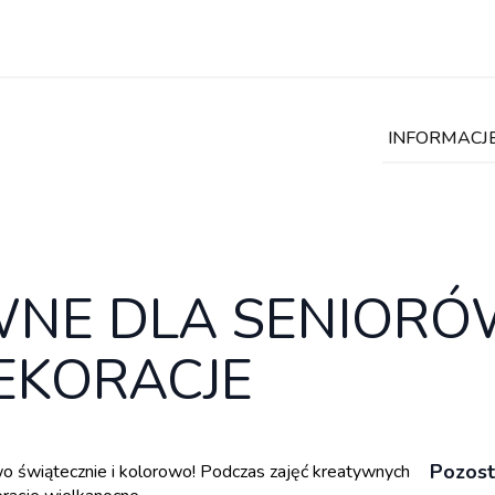
INFORMACJ
WNE DLA SENIORÓ
EKORACJE
Pozost
o świątecznie i kolorowo! Podczas zajęć kreatywnych