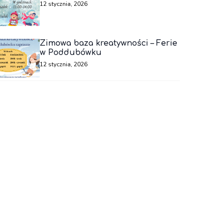
12 stycznia, 2026
Zimowa baza kreatywności – Ferie
w Poddubówku
12 stycznia, 2026