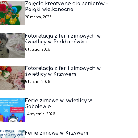
Zajęcia kreatywne dla seniorów –
Pająki wielkanocne
28 marca, 2026
Fotorelacja z ferii zimowych w
świetlicy w Poddubówku
6 lutego, 2026
Fotorelacja z ferii zimowych w
świetlicy w Krzywem
5 lutego, 2026
Ferie zimowe w świetlicy w
Sobolewie
14 stycznia, 2026
Ferie zimowe w Krzywem