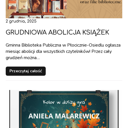
2 grudnia, 2025
GRUDNIOWA ABOLICJA KSIĄŻEK
Gminna Biblioteka Publiczna w Płocicznie-Osiedlu ogłasza
miesiąc abolicji dla wszystkich czytelników! Przez cały
grudzień można…
Przeczytaj całość