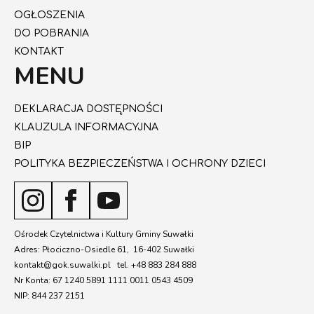
OGŁOSZENIA
DO POBRANIA
KONTAKT
MENU
DEKLARACJA DOSTĘPNOŚCI
KLAUZULA INFORMACYJNA
BIP
POLITYKA BEZPIECZEŃSTWA I OCHRONY DZIECI
Ośrodek Czytelnictwa i Kultury Gminy Suwałki
Adres: Płociczno-Osiedle 61, 16-402 Suwałki
kontakt@gok.suwalki.pl tel. +48 883 284 888
Nr Konta: 67 1240 5891 1111 0011 0543 4509
NIP: 844 237 2151