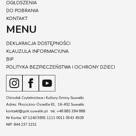
OGŁOSZENIA
DO POBRANIA
KONTAKT
MENU
DEKLARACJA DOSTĘPNOŚCI
KLAUZULA INFORMACYJNA
BIP
POLITYKA BEZPIECZEŃSTWA I OCHRONY DZIECI
Ośrodek Czytelnictwa i Kultury Gminy Suwałki
Adres: Płociczno-Osiedle 61, 16-402 Suwałki
kontakt@gok.suwalki.pl tel. +48 883 284 888
Nr Konta: 67 1240 5891 1111 0011 0543 4509
NIP: 844 237 2151