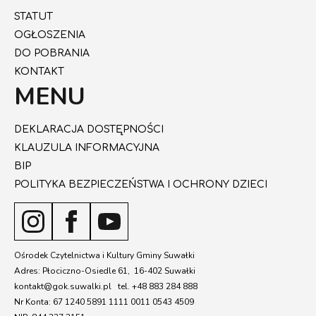
STATUT
OGŁOSZENIA
DO POBRANIA
KONTAKT
MENU
DEKLARACJA DOSTĘPNOŚCI
KLAUZULA INFORMACYJNA
BIP
POLITYKA BEZPIECZEŃSTWA I OCHRONY DZIECI
Ośrodek Czytelnictwa i Kultury Gminy Suwałki
Adres: Płociczno-Osiedle 61, 16-402 Suwałki
kontakt@gok.suwalki.pl tel. +48 883 284 888
Nr Konta: 67 1240 5891 1111 0011 0543 4509