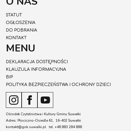
O NAS
STATUT
OGŁOSZENIA
DO POBRANIA
KONTAKT
MENU
DEKLARACJA DOSTĘPNOŚCI
KLAUZULA INFORMACYJNA
BIP
POLITYKA BEZPIECZEŃSTWA I OCHRONY DZIECI
Ośrodek Czytelnictwa i Kultury Gminy Suwałki
Adres: Płociczno-Osiedle 61, 16-402 Suwałki
kontakt@gok.suwalki.pl tel. +48 883 284 888