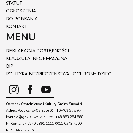
STATUT
OGŁOSZENIA
DO POBRANIA
KONTAKT
MENU
DEKLARACJA DOSTĘPNOŚCI
KLAUZULA INFORMACYJNA
BIP
POLITYKA BEZPIECZEŃSTWA I OCHRONY DZIECI
Ośrodek Czytelnictwa i Kultury Gminy Suwałki
Adres: Płociczno-Osiedle 61, 16-402 Suwałki
kontakt@gok.suwalki.pl tel. +48 883 284 888
Nr Konta: 67 1240 5891 1111 0011 0543 4509
NIP: 844 237 2151