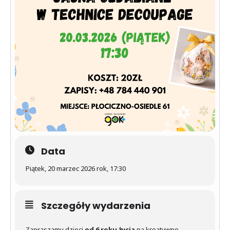
Data
Piątek, 20 marzec 2026 rok, 17:30
Szczegóły wydarzenia
Zapraszamy dzieci
od 6 roku życia
na kreatywne