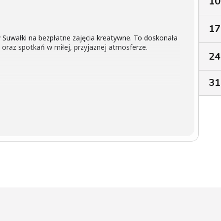
10
17
Suwałki na bezpłatne zajęcia kreatywne. To doskonała
 oraz spotkań w miłej, przyjaznej atmosferze.
24
31