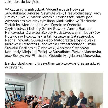
zakładek do książek.
W czytaniu wzięli udział: Wicestarosta Powiatu
Suwalskiego Andrzej Szymulewski, Przewodniczący Rady
Gminy Suwałki Marek Jeromin, Proboszcz Parafii pod
wezwaniem św. Maksymiliana Marii Kolbe w Płocicznie-
Tartak ks. Klemensa Litwin, Dyrektor Ośrodka
Czytelnictwa i Kultury Gminy Suwałki Aneta Barbara
Perkowska, Dyrektor Szkoły Podstawowej im. Lotników
Polskich w Płocicznie-Tartak Katarzyna Gałaszewska,
Radna Powiatu Suwalskiego Małgorzata Dojnikowska,
Kierownik Referatu Planowania Przestrzennego Gminy
Suwałki Bartłomiej Żuchowski, Aspirant Sztabowy
Komendy Miejskiej Policji w Suwałkach Paweł Marcówka
oraz Sołtys wsi Płociczno-Osiedle Magdalena Murawska.
Bardzo dziękujemy wszystkim za przybycie oraz za udział
w czytaniu.