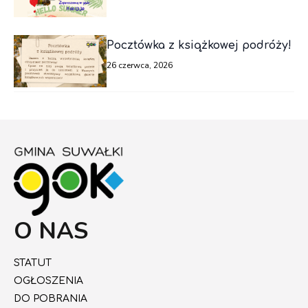
Pocztówka z książkowej podróży!
26 czerwca, 2026
O NAS
STATUT
OGŁOSZENIA
DO POBRANIA