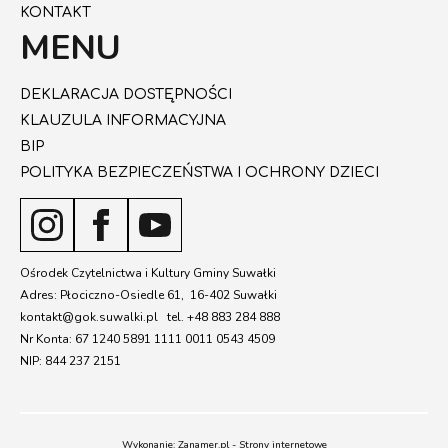
KONTAKT
MENU
DEKLARACJA DOSTĘPNOŚCI
KLAUZULA INFORMACYJNA
BIP
POLITYKA BEZPIECZEŃSTWA I OCHRONY DZIECI
Ośrodek Czytelnictwa i Kultury Gminy Suwałki
Adres: Płociczno-Osiedle 61, 16-402 Suwałki
kontakt@gok.suwalki.pl tel. +48 883 284 888
Nr Konta: 67 1240 5891 1111 0011 0543 4509
NIP: 844 237 2151
Wykonanie: Zanamer.pl - Strony internetowe